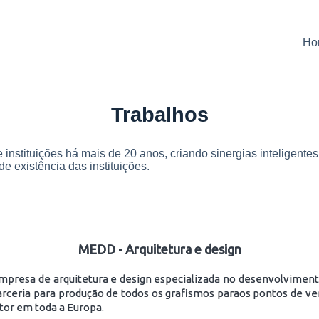
Ho
Trabalhos
 instituições há mais de 20 anos, criando sinergias inteligent
e existência das instituições.
MEDD - Arquitetura e design
resa de arquitetura e design especializada no desenvolviment
ceria para produção de todos os grafismos paraos pontos de ven
tor em toda a Europa.