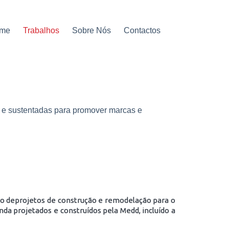
me
Trabalhos
Sobre Nós
Contactos
es e sustentadas para promover marcas e
o deprojetos de construção e remodelação para o
da projetados e construídos pela Medd, incluído a