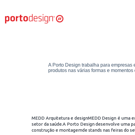
A Porto Design trabalha para empresas e
produtos nas várias formas e momentos d
MEDD Arquitetura e designMEDD Design é uma emp
setor da saúde.A Porto Design desenvolve uma par
construção e montagemde stands nas feiras do se