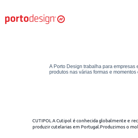
A Porto Design trabalha para empresas e
produtos nas várias formas e momentos d
CUTIPOL A Cutipol é conhecida globalmente e rec
produzir cutelarias em Portugal.Produzimos o mob