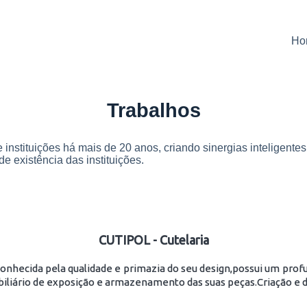
Ho
Trabalhos
 instituições há mais de 20 anos, criando sinergias inteligent
e existência das instituições.
CUTIPOL - Cutelaria
onhecida pela qualidade e primazia do seu design,possui um prof
iliário de exposição e armazenamento das suas peças.Criação e d