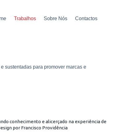
me
Trabalhos
Sobre Nós
Contactos
es e sustentadas para promover marcas e
undo conhecimento e alicerçado na experiência de
esign por Francisco Providência