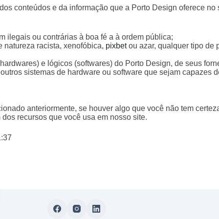
os conteúdos e da informação que a Porto Design oferece no s
 ilegais ou contrárias à boa fé a à ordem pública;
 natureza racista, xenofóbica,
pixbet
ou azar, qualquer tipo de p
hardwares) e lógicos (softwares) do Porto Design, de seus forne
r outros sistemas de hardware ou software que sejam capazes 
onado anteriormente, se houver algo que você não tem certeza
m dos recursos que você usa em nosso site.
1:37