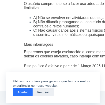
O usuário compromete-se a fazer uso adequado d
limitativo:
A) Não se envolver em atividades que sejam
B) Não difundir propaganda ou conteúdo de
contra os direitos humanos;
C) Não causar danos aos sistemas físicos (
disseminar vírus informáticos ou quaisque
Mais informações
Esperemos que esteja esclarecido e, como menci
deixar os cookies ativados, caso interaja com u
Esta política é efetiva a partir de 1 Março 2025 1
Utilizamos cookies para garantir que tenha a melhor
experiência no nosso website.
Aceitar
Recusar