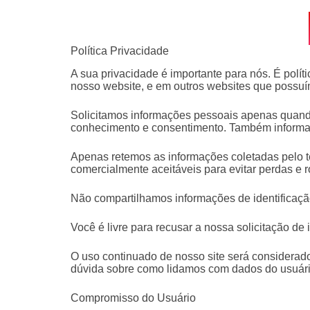
Política Privacidade
A sua privacidade é importante para nós. É polí
nosso website, e em outros websites que possu
Solicitamos informações pessoais apenas quando
conhecimento e consentimento. Também informa
Apenas retemos as informações coletadas pelo 
comercialmente aceitáveis ​​para evitar perdas 
Não compartilhamos informações de identificação
Você é livre para recusar a nossa solicitação d
O uso continuado de nosso site será considerad
dúvida sobre como lidamos com dados do usuári
Compromisso do Usuário