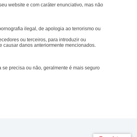
eu website e com caráter enunciativo, mas não
ornografia ilegal, de apologia ao terrorismo ou
cedores ou terceiros, para introduzir ou
de causar danos anteriormente mencionados.
 se precisa ou não, geralmente é mais seguro