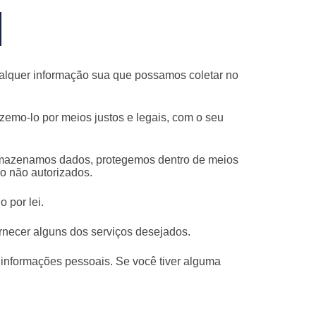
qualquer informação sua que possamos coletar no
emo-lo por meios justos e legais, com o seu
armazenamos dados, protegemos dentro de meios
ão não autorizados.
 por lei.
rnecer alguns dos serviços desejados.
 informações pessoais. Se você tiver alguma